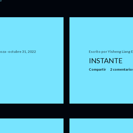
noza
octubre 31, 2022
Escrito por
Yisheng Liang 
INSTANTE
Compartir
2 comentario