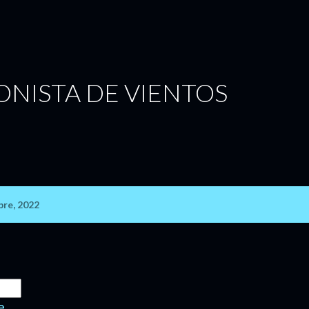
Ir al contenido principal
NISTA DE VIENTOS
bre, 2022
e