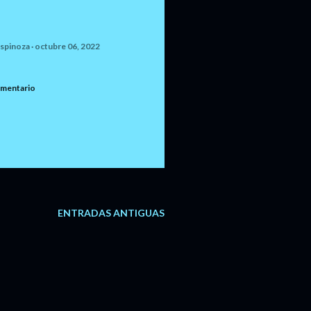
Espinoza
octubre 06, 2022
omentario
ENTRADAS ANTIGUAS