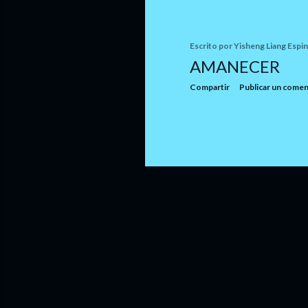
Escrito por
Yisheng Liang Espi
AMANECER
Compartir
Publicar un comen