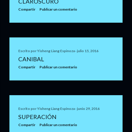
CLAROSCURO
d
Compartir
Publicar un comentario
a
s
Escrito por
Yisheng Liang Espinoza
julio 15, 2016
CANIBAL
Compartir
Publicar un comentario
Escrito por
Yisheng Liang Espinoza
junio 29, 2016
SUPERACIÓN
Compartir
Publicar un comentario