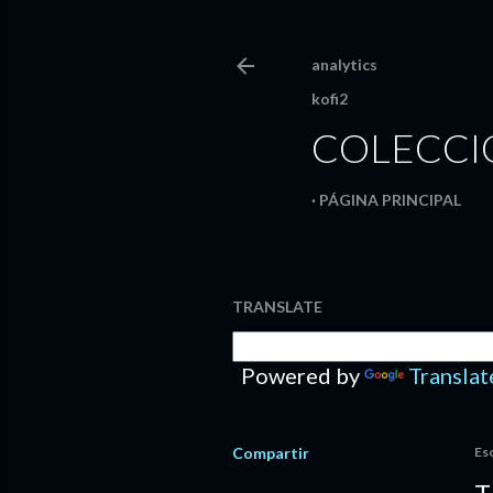
analytics
kofi2
COLECCIO
PÁGINA PRINCIPAL
TRANSLATE
Powered by
Translat
Compartir
Es