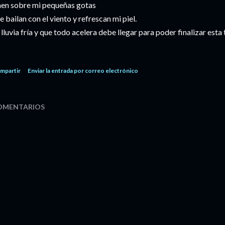
en sobre mi pequeñas gotas
e bailan con el viento y refrescan mi piel.
 lluvia fría y que todo acelera debe llegar para poder finalizar es
mpartir
Enviar la entrada por correo electrónico
OMENTARIOS