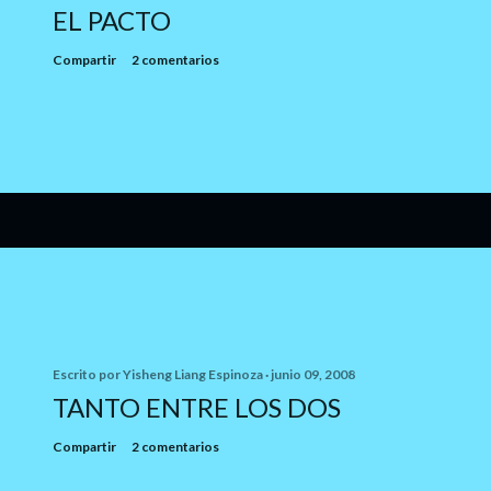
EL PACTO
Compartir
2 comentarios
Escrito por
Yisheng Liang Espinoza
junio 09, 2008
TANTO ENTRE LOS DOS
Compartir
2 comentarios