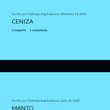
Escrito por
Yisheng Liang Espinoza
diciembre 16, 2023
CENIZA
Compartir
1 comentario
Escrito por
Yisheng Liang Espinoza
junio 24, 2025
MANTO