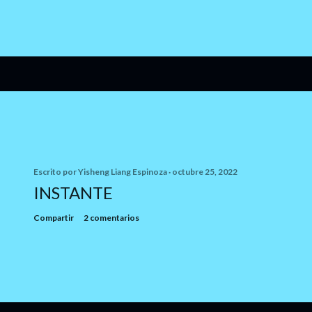
Escrito por
Yisheng Liang Espinoza
octubre 25, 2022
INSTANTE
Compartir
2 comentarios