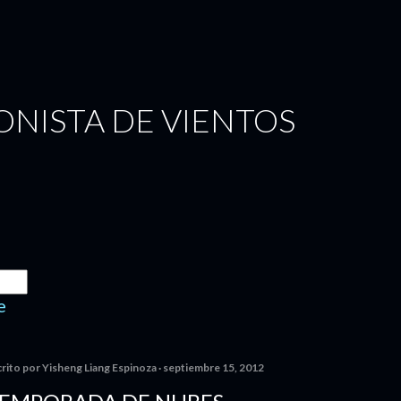
Ir al contenido principal
NISTA DE VIENTOS
e
crito por
Yisheng Liang Espinoza
septiembre 15, 2012